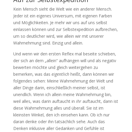
Kein Mensch sieht die Welt wie ein anderer Mensch.
Jeder ist ein eigenes Universum, mit eigenen Farben
und Möglichkeiten. Je mehr wir uns auf uns selbst
einlassen können und zur Selbstexpedition aufbrechen,
um so deutlicher wird, wie allein wir mit unserer
Wahrnehmung sind. Einzig und allein.
Und wenn wir den ersten Reflex mal beseite schieben,
der sich an dem „allein“ aufhängen will und als negativ
bewerten möchte und gleich weitergehen zu
bemerken, was das
eigentlich
heißt, dann können wir
folgendes sehen: Meine Wahrnehmung der Welt und
aller Dinge darin, einschließlich meiner selbst, ist
unendlich. Wenn ich allein meine Wahrnehmung bin,
weil alles, was darin auftaucht in
ihr
auftaucht, dann ist
diese Wahrnehmung alles und überall. Sie ist im
kleinsten Winkel, den ich einsehen kann. Ob ich nur
daran denke oder ihn tatsächlich sehe. Auch das
Denken inklusive aller Gedanken und Gefühle ist