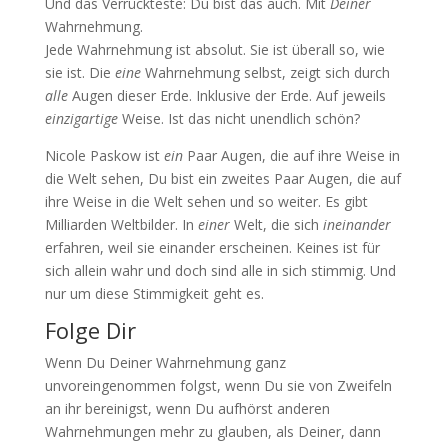
Und das Verrückteste: Du bist das auch. Mit
Deiner
Wahrnehmung.
Jede Wahrnehmung ist absolut. Sie ist überall so, wie
sie ist. Die
eine
Wahrnehmung selbst, zeigt sich durch
alle
Augen dieser Erde. Inklusive der Erde. Auf jeweils
einzigartige
Weise. Ist das nicht unendlich schön?
Nicole Paskow ist
ein
Paar Augen, die auf ihre Weise in
die Welt sehen, Du bist ein zweites Paar Augen, die auf
ihre Weise in die Welt sehen und so weiter. Es gibt
Milliarden Weltbilder. In
einer
Welt, die sich
ineinander
erfahren, weil sie einander erscheinen. Keines ist für
sich allein wahr und doch sind alle in sich stimmig. Und
nur um diese Stimmigkeit geht es.
Folge Dir
Wenn Du Deiner Wahrnehmung ganz
unvoreingenommen folgst, wenn Du sie von Zweifeln
an ihr bereinigst, wenn Du aufhörst anderen
Wahrnehmungen mehr zu glauben, als Deiner, dann