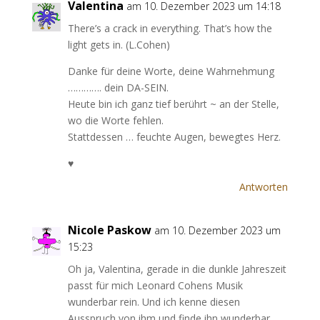
Valentina
am 10. Dezember 2023 um 14:18
There’s a crack in everything. That’s how the
light gets in. (L.Cohen)
Danke für deine Worte, deine Wahrnehmung
…………. dein DA-SEIN.
Heute bin ich ganz tief berührt ~ an der Stelle,
wo die Worte fehlen.
Stattdessen … feuchte Augen, bewegtes Herz.
♥
Antworten
Nicole Paskow
am 10. Dezember 2023 um
15:23
Oh ja, Valentina, gerade in die dunkle Jahreszeit
passt für mich Leonard Cohens Musik
wunderbar rein. Und ich kenne diesen
Ausspruch von ihm und finde ihn wunderbar.