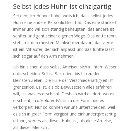
Selbst jedes Huhn ist einzigartig
Seitdem ich Hühner habe, weiß ich, dass selbst jedes
Huhn eine andere Persönlichkeit hat. Das eine stänkert
immer und will sich ständig behaupten, das andere ist
sanfter und geht seiner eigenen Wege. Das dritte rennt
stets mit den meisten Mehlwürmer davon, das vierte
ist ein Mitläufer, der sich anpasst und das fünfte lässt
sich sogar auf den Arm nehmen.
Ich bin sicher, dass selbst Ameisen sich in ihrem Wesen
unterscheiden. Selbst Bakterien, bis hin zu den
kleinsten Zellen. Die Fülle der Verschiedenartigkeit ist
grenzenlos. Es ist, als ob Bewusstsein alles erfahren
will, als was es erscheint. Deshalb wird es dort, wo es
erscheint, in
absoluter Weise
zu der Form, die es
verkörpert. Nur so können wir uns unterscheiden, weil
es sich in jeder Form vergisst und einhundertprozentig
erfährt, wer es als dieses Huhn ist, als diese Ameise,
als dieser Mensch …