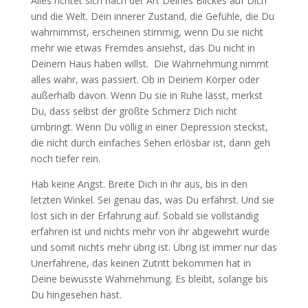
Alles richtet sich nach der Art Deines Blickes auf Dich
und die Welt. Dein innerer Zustand, die Gefühle, die Du
wahrnimmst, erscheinen stimmig, wenn Du sie nicht
mehr wie etwas Fremdes ansiehst, das Du nicht in
Deinem Haus haben willst. Die Wahrnehmung nimmt
alles wahr, was passiert. Ob in Deinem Körper oder
außerhalb davon. Wenn Du sie in Ruhe lässt, merkst
Du, dass selbst der größte Schmerz Dich nicht
umbringt. Wenn Du völlig in einer Depression steckst,
die nicht durch einfaches Sehen erlösbar ist, dann geh
noch tiefer rein.
Hab keine Angst. Breite Dich in ihr aus, bis in den
letzten Winkel. Sei genau das, was Du erfährst. Und sie
löst sich in der Erfahrung auf. Sobald sie vollständig
erfahren ist und nichts mehr von ihr abgewehrt wurde
und somit nichts mehr übrig ist. Übrig ist immer nur das
Unerfahrene, das keinen Zutritt bekommen hat in
Deine bewusste Wahrnehmung. Es bleibt, solange bis
Du hingesehen hast.