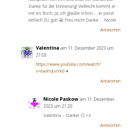
Danke für die Erinnerung! Vielleicht kommt er
mit ins Buch. Ja, ich glaube schon … er passt
einfach ZU gut! 😀 Freu mich! Danke … Nicole
Antworten
Valentina
am 11. Dezember 2023 um
21:03
https://www.youtube.com/watch?
v=6wRYjtvIYK0
♥
Antworten
Nicole Paskow
am 11. Dezember
2023 um 21:20
Valentina – Danke! 🙂 <3
Antworten