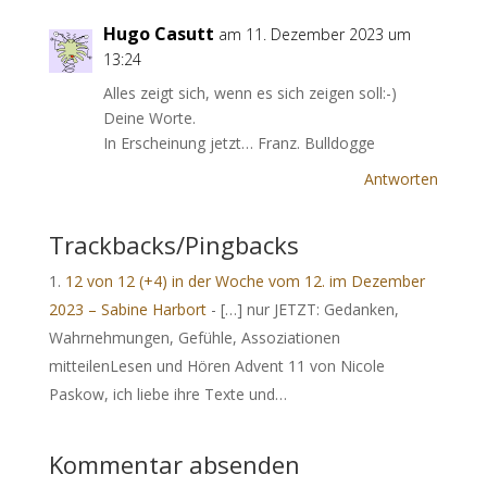
Hugo Casutt
am 11. Dezember 2023 um
13:24
Alles zeigt sich, wenn es sich zeigen soll:-)
Deine Worte.
In Erscheinung jetzt… Franz. Bulldogge
Antworten
Trackbacks/Pingbacks
12 von 12 (+4) in der Woche vom 12. im Dezember
2023 – Sabine Harbort
- […] nur JETZT: Gedanken,
Wahrnehmungen, Gefühle, Assoziationen
mitteilenLesen und Hören Advent 11 von Nicole
Paskow, ich liebe ihre Texte und…
Kommentar absenden