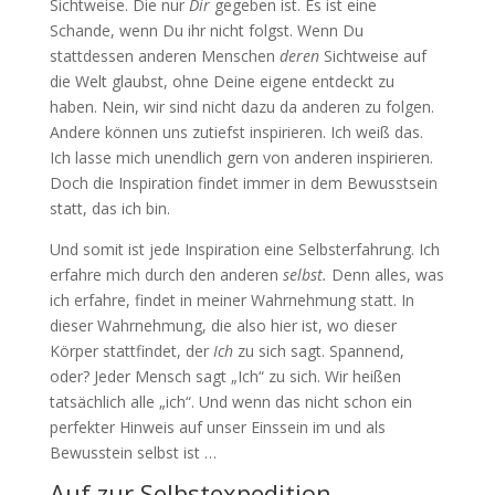
Sichtweise. Die nur
Dir
gegeben ist. Es ist eine
Schande, wenn Du ihr nicht folgst. Wenn Du
stattdessen anderen Menschen
deren
Sichtweise auf
die Welt glaubst, ohne Deine eigene entdeckt zu
haben. Nein, wir sind nicht dazu da anderen zu folgen.
Andere können uns zutiefst inspirieren. Ich weiß das.
Ich lasse mich unendlich gern von anderen inspirieren.
Doch die Inspiration findet immer in dem Bewusstsein
statt, das ich bin.
Und somit ist jede Inspiration eine Selbsterfahrung. Ich
erfahre mich durch den anderen
selbst.
Denn alles, was
ich erfahre, findet in meiner Wahrnehmung statt. In
dieser Wahrnehmung, die also hier ist, wo dieser
Körper stattfindet, der
Ich
zu sich sagt. Spannend,
oder? Jeder Mensch sagt „Ich“ zu sich. Wir heißen
tatsächlich alle „ich“. Und wenn das nicht schon ein
perfekter Hinweis auf unser Einssein im und als
Bewusstein selbst ist …
Auf zur Selbstexpedition