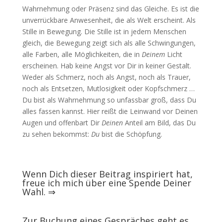
Wahrnehmung oder Präsenz sind das Gleiche. Es ist die
unverrückbare Anwesenheit, die als Welt erscheint. Als
Stille in Bewegung. Die Stille ist in jedem Menschen
gleich, die Bewegung zeigt sich als alle Schwingungen,
alle Farben, alle Möglichkeiten, die in
Deinem
Licht
erscheinen. Hab keine Angst vor Dir in keiner Gestalt.
Weder als Schmerz, noch als Angst, noch als Trauer,
noch als Entsetzen, Mutlosigkeit oder Kopfschmerz …
Du bist als Wahrnehmung so unfassbar groß, dass Du
alles fassen kannst. Hier reißt die Leinwand vor Deinen
Augen und offenbart Dir
Deinen
Anteil am Bild, das Du
zu sehen bekommst:
Du
bist die Schöpfung.
Wenn Dich dieser Beitrag inspiriert hat,
freue ich mich über eine Spende Deiner
Wahl.
⇒
Zur Buchung eines Gespräches geht es