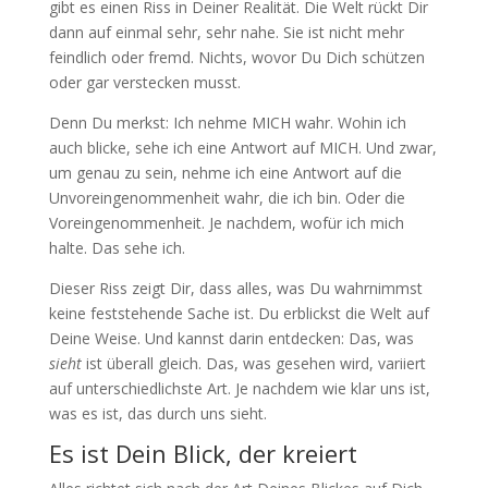
gibt es einen Riss in Deiner Realität. Die Welt rückt Dir
dann auf einmal sehr, sehr nahe. Sie ist nicht mehr
feindlich oder fremd. Nichts, wovor Du Dich schützen
oder gar verstecken musst.
Denn Du merkst: Ich nehme MICH wahr. Wohin ich
auch blicke, sehe ich eine Antwort auf MICH. Und zwar,
um genau zu sein, nehme ich eine Antwort auf die
Unvoreingenommenheit wahr, die ich bin. Oder die
Voreingenommenheit. Je nachdem, wofür ich mich
halte. Das sehe ich.
Dieser Riss zeigt Dir, dass alles, was Du wahrnimmst
keine feststehende Sache ist. Du erblickst die Welt auf
Deine Weise. Und kannst darin entdecken: Das, was
sieht
ist überall gleich. Das, was gesehen wird, variiert
auf unterschiedlichste Art. Je nachdem wie klar uns ist,
was es ist, das durch uns sieht.
Es ist Dein Blick, der kreiert