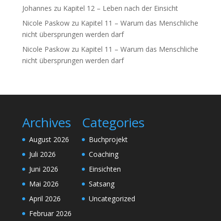
Johannes
zu
Kapitel 12 – Leben nach der Einsicht
Nicole Paskow
zu
Kapitel 11 – Warum das Menschliche
nicht übersprungen werden darf
Nicole Paskow
zu
Kapitel 11 – Warum das Menschliche
nicht übersprungen werden darf
Archives
Categories
August 2026
Buchprojekt
Juli 2026
Coaching
Juni 2026
Einsichten
Mai 2026
Satsang
April 2026
Uncategorized
Februar 2026