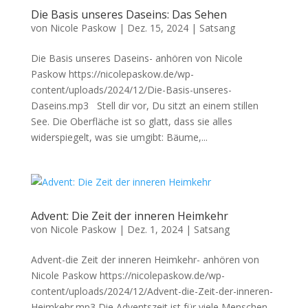
Die Basis unseres Daseins: Das Sehen
von
Nicole Paskow
|
Dez. 15, 2024
|
Satsang
Die Basis unseres Daseins- anhören von Nicole
Paskow https://nicolepaskow.de/wp-
content/uploads/2024/12/Die-Basis-unseres-
Daseins.mp3 Stell dir vor, Du sitzt an einem stillen
See. Die Oberfläche ist so glatt, dass sie alles
widerspiegelt, was sie umgibt: Bäume,...
Advent: Die Zeit der inneren Heimkehr
von
Nicole Paskow
|
Dez. 1, 2024
|
Satsang
Advent-die Zeit der inneren Heimkehr- anhören von
Nicole Paskow https://nicolepaskow.de/wp-
content/uploads/2024/12/Advent-die-Zeit-der-inneren-
Heimkehr.mp3 Die Adventszeit ist für viele Menschen