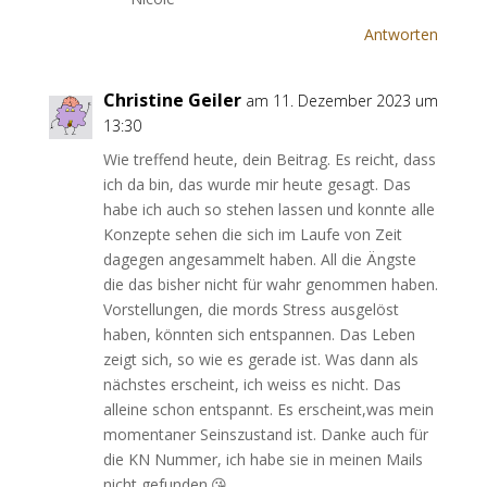
Antworten
Christine Geiler
am 11. Dezember 2023 um
13:30
Wie treffend heute, dein Beitrag. Es reicht, dass
ich da bin, das wurde mir heute gesagt. Das
habe ich auch so stehen lassen und konnte alle
Konzepte sehen die sich im Laufe von Zeit
dagegen angesammelt haben. All die Ängste
die das bisher nicht für wahr genommen haben.
Vorstellungen, die mords Stress ausgelöst
haben, könnten sich entspannen. Das Leben
zeigt sich, so wie es gerade ist. Was dann als
nächstes erscheint, ich weiss es nicht. Das
alleine schon entspannt. Es erscheint,was mein
momentaner Seinszustand ist. Danke auch für
die KN Nummer, ich habe sie in meinen Mails
nicht gefunden.😘