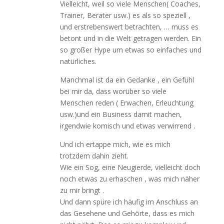
Vielleicht, weil so viele Menschen( Coaches,
Trainer, Berater usw.) es als so speziell ,
und erstrebenswert betrachten, … muss es
betont und in die Welt getragen werden. Ein
so großer Hype um etwas so einfaches und
natürliches.
Manchmal ist da ein Gedanke , ein Gefühl
bei mir da, dass worüber so viele
Menschen reden ( Erwachen, Erleuchtung
usw.)und ein Business damit machen,
irgendwie komisch und etwas verwirrend .
Und ich ertappe mich, wie es mich
trotzdem dahin zieht.
Wie ein Sog, eine Neugierde, vielleicht doch
noch etwas zu erhaschen , was mich näher
zu mir bringt .
Und dann spüre ich häufig im Anschluss an
das Gesehene und Gehörte, dass es mich