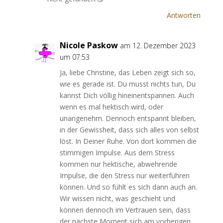
Antworten
Nicole Paskow
am 12. Dezember 2023
um 07:53
Ja, liebe Christine, das Leben zeigt sich so,
wie es gerade ist. Du musst nichts tun, Du
kannst Dich völlig hineinentspannen. Auch
wenn es mal hektisch wird, oder
unangenehm. Dennoch entspannt bleiben,
in der Gewissheit, dass sich alles von selbst
löst. In Deiner Ruhe. Von dort kommen die
stimmigen Impulse. Aus dem Stress
kommen nur hektische, abwehrende
Impulse, die den Stress nur weiterführen
können. Und so fühlt es sich dann auch an.
Wir wissen nicht, was geschieht und
können dennoch im Vertrauen sein, dass
der nächste Moment sich am vorherigen