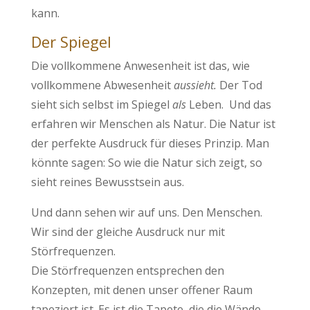
kann.
Der Spiegel
Die vollkommene Anwesenheit ist das, wie
vollkommene Abwesenheit
aussieht.
Der Tod
sieht sich selbst im Spiegel
als
Leben.
Und das
erfahren wir Menschen als Natur. Die Natur ist
der perfekte Ausdruck für dieses Prinzip. Man
könnte sagen: So wie die Natur sich zeigt, so
sieht reines Bewusstsein aus.
Und dann sehen wir auf uns. Den Menschen.
Wir sind der gleiche Ausdruck nur mit
Störfrequenzen.
Die Störfrequenzen entsprechen den
Konzepten, mit denen unser offener Raum
tapeziert ist. Es ist die Tapete, die die Wände