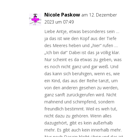
Nicole Paskow
am 12. Dezember
2023 um 07:49
Liebe Antje, etwas besonderes sein …
ja das ist wie den Kopf aus der Tiefe
des Meeres heben und „hier“ rufen …
„Ich bin da!“ Dabei ist das ja völlig klar.
Nur scheint es da etwas zu geben, was
es noch nicht ganz und gar weiß. Und
das kann sich beruhigen, wenn es, wie
ein Kind, das aus der Reihe tanzt, um
von den anderen gesehen zu werden,
ganz sanft zurückgerufen wird. Nicht
mahnend und schimpfend, sondern
freundlich bestimmt. Weil es weh tut,
nicht dazu zu gehören. Wenn alles
dazugehört, gibt es kein außerhalb
mehr. Es gibt auch kein innerhalb mehr.
Nur noch Dasein bleibt übrig und das ist