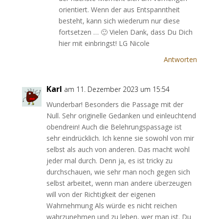
orientiert. Wenn der aus Entspanntheit
besteht, kann sich wiederum nur diese
fortsetzen … 🙂 Vielen Dank, dass Du Dich
hier mit einbringst! LG Nicole
Antworten
Karl
am 11. Dezember 2023 um 15:54
Wunderbar! Besonders die Passage mit der
Null. Sehr originelle Gedanken und einleuchtend
obendrein! Auch die Belehrungspassage ist
sehr eindrücklich. Ich kenne sie sowohl von mir
selbst als auch von anderen. Das macht wohl
jeder mal durch. Denn ja, es ist tricky zu
durchschauen, wie sehr man noch gegen sich
selbst arbeitet, wenn man andere überzeugen
will von der Richtigkeit der eigenen
Wahrnehmung Als würde es nicht reichen
wahrzunehmen und zu leben, wer man ist. Du