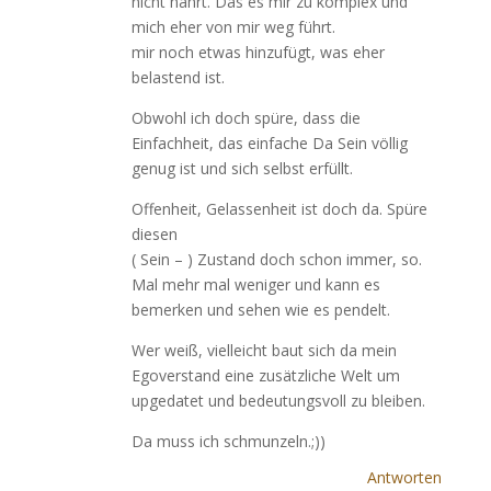
nicht nährt. Das es mir zu komplex und
mich eher von mir weg führt.
mir noch etwas hinzufügt, was eher
belastend ist.
Obwohl ich doch spüre, dass die
Einfachheit, das einfache Da Sein völlig
genug ist und sich selbst erfüllt.
Offenheit, Gelassenheit ist doch da. Spüre
diesen
( Sein – ) Zustand doch schon immer, so.
Mal mehr mal weniger und kann es
bemerken und sehen wie es pendelt.
Wer weiß, vielleicht baut sich da mein
Egoverstand eine zusätzliche Welt um
upgedatet und bedeutungsvoll zu bleiben.
Da muss ich schmunzeln.;))
Antworten