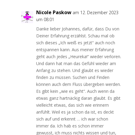
Nicole Paskow
am 12. Dezember 2023
um 08:01
Danke lieber Johannes, dafür, dass Du von
Deiner Erfahrung erzählst. Schau mal ob
sich dieses „Ich weiß es jetzt“ auch noch
entspannen kann. Aus meiner Erfahrung
geht auch jedes „Heureka!“ wieder verloren.
Und dann hat man das Gefühl wieder am
Anfang zu stehen. Und glaubt es wieder
finden zu müssen. Suchen und Finden
können auch dem Fluss übergeben werden.
Es gibt kein „wie es geht“. Auch wenn da
etwas ganz hartnäckig daran glaubt. Es gibt
vielleicht etwas, das sich wie erinnern
anfühlt. Weil es ja schon da ist, es deckt
sich auf und erkennt … ich war schon
immer da. Ich hab es schon immer
gewusst, ich muss nichts wissen und tun,