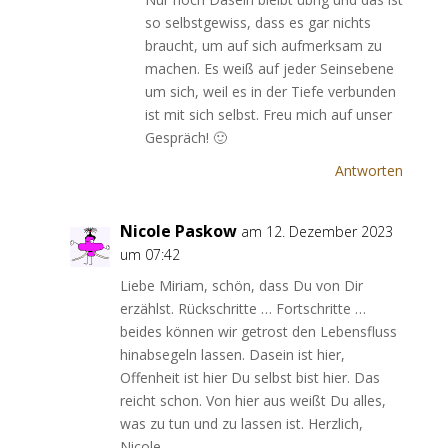
so selbstgewiss, dass es gar nichts
braucht, um auf sich aufmerksam zu
machen. Es weiß auf jeder Seinsebene
um sich, weil es in der Tiefe verbunden
ist mit sich selbst. Freu mich auf unser
Gespräch! 🙂
Antworten
Nicole Paskow
am 12. Dezember 2023
um 07:42
Liebe Miriam, schön, dass Du von Dir
erzählst. Rückschritte … Fortschritte …
beides können wir getrost den Lebensfluss
hinabsegeln lassen. Dasein ist hier,
Offenheit ist hier Du selbst bist hier. Das
reicht schon. Von hier aus weißt Du alles,
was zu tun und zu lassen ist. Herzlich,
Nicole