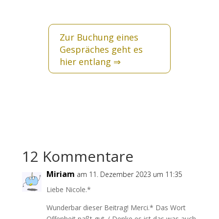
Zur Buchung eines
Gespräches geht es
hier entlang
⇒
12 Kommentare
Miriam
am 11. Dezember 2023 um 11:35
Liebe Nicole.*
Wunderbar dieser Beitrag! Merci.* Das Wort
Offenheit paßt gut. ( Denke es ist das was auch