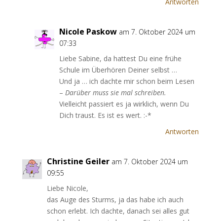
Antworten
Nicole Paskow
am 7. Oktober 2024 um
07:33
Liebe Sabine, da hattest Du eine frühe
Schule im Überhören Deiner selbst …
Und ja … ich dachte mir schon beim Lesen
–
Darüber muss sie mal schreiben.
Vielleicht passiert es ja wirklich, wenn Du
Dich traust. Es ist es wert. :-*
Antworten
Christine Geiler
am 7. Oktober 2024 um
09:55
Liebe Nicole,
das Auge des Sturms, ja das habe ich auch
schon erlebt. Ich dachte, danach sei alles gut