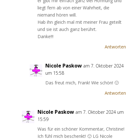
er gibt mir einfach ganz viel Hoffnung und
liegt fern ab von einer Wahrheit, die
niemand hören will.
Hab ihn gleich mal mit meiner Frau geteilt
und sie ist auch ganz berührt.
Danke!!!
Antworten
Nicole Paskow
am 7. Oktober 2024
um 15:58
Das freut mich, Frank! Wie schön! 🙂
Antworten
Nicole Paskow
am 7. Oktober 2024 um
15:59
Was für ein schöner Kommentar, Christine!
Ich fühl mich beschenkt! 🙂 LG Nicole