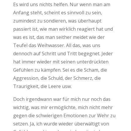
Es wird uns nichts helfen. Nur wenn man am
Anfang steht, scheint es sinnvoll zu sein,
zumindest zu sondieren, was überhaupt
passiert ist, wie man wirklich reagiert hat und
was es ist, das man seither meidet wie der
Teufel das Weihwasser. All das, was uns
dennoch auf Schritt und Tritt begegnet. Jeder
hat immer wieder mit seinen unterdrückten
Gefühlen zu kämpfen. Sei es die Scham, die
Aggression, die Schuld, der Schmerz, die
Traurigkeit, die Leere usw.
Doch irgendwann war für mich nur noch das
wichtig, was mir ermöglichte, mich nicht mehr
gegen die schwierigen Emotionen zur Wehr zu
setzen. Ja, ich wurde wieder überwältigt von