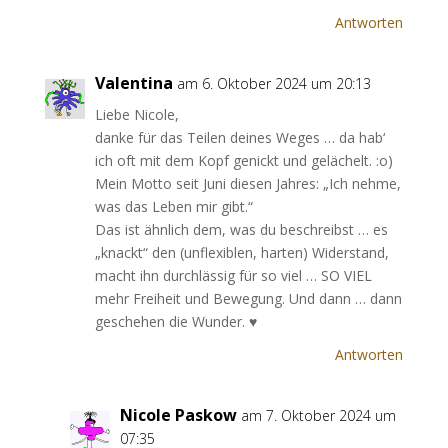
Antworten
Valentina
am 6. Oktober 2024 um 20:13
Liebe Nicole,
danke für das Teilen deines Weges … da hab‘
ich oft mit dem Kopf genickt und gelächelt. :o)
Mein Motto seit Juni diesen Jahres: „Ich nehme,
was das Leben mir gibt.“
Das ist ähnlich dem, was du beschreibst … es
„knackt“ den (unflexiblen, harten) Widerstand,
macht ihn durchlässig für so viel … SO VIEL
mehr Freiheit und Bewegung. Und dann … dann
geschehen die Wunder. ♥
Antworten
Nicole Paskow
am 7. Oktober 2024 um
07:35