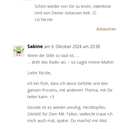
Schön wieder von Dir zu lesen, Valentina!
Und von Deiner Gelassen-heit. 🙂
LG Nicole
Antworten
Sabine
am 6. Oktober 2024 um 20:38
Wenn die Stille so laut ist, …
… dreh das Radio an, – so sagte meine Mutter.
Liebe Nicole,
ich bin froh, dass ich diese Gefühle und den
ganzen Prozess, mit anderem Thema, mit Dir
teilen kann. <3
Gerade ist es wieder unruhig, Herzklopfen.
DANKE für Dein Mit-Teilen, vielleicht traue ich
mich auch mal, später. Du machst mir Mut.