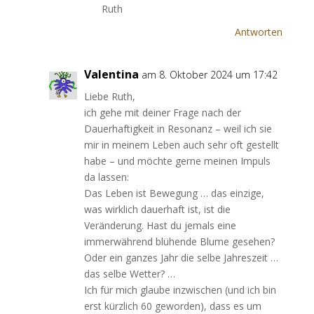
Ruth
Antworten
Valentina
am 8. Oktober 2024 um 17:42
Liebe Ruth,
ich gehe mit deiner Frage nach der
Dauerhaftigkeit in Resonanz – weil ich sie
mir in meinem Leben auch sehr oft gestellt
habe – und möchte gerne meinen Impuls
da lassen:
Das Leben ist Bewegung … das einzige,
was wirklich dauerhaft ist, ist die
Veränderung. Hast du jemals eine
immerwährend blühende Blume gesehen?
Oder ein ganzes Jahr die selbe Jahreszeit …
das selbe Wetter? …
Ich für mich glaube inzwischen (und ich bin
erst kürzlich 60 geworden), dass es um