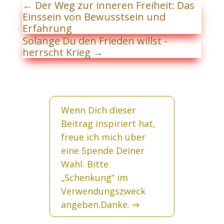
←
Der Weg zur inneren Freiheit: Das
Einssein von Bewusstsein und
Erfahrung
Solange Du den Frieden willst -
herrscht Krieg
→
Wenn Dich dieser
Beitrag inspiriert hat,
freue ich mich über
eine Spende Deiner
Wahl. Bitte
„Schenkung“ im
Verwendungszweck
angeben.Danke.
⇒