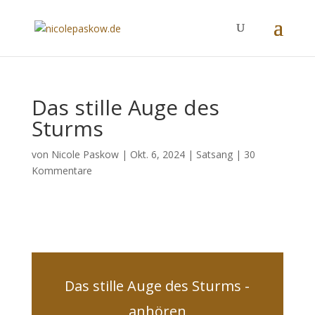
Das stille Auge des
Sturms
von
Nicole Paskow
|
Okt. 6, 2024
|
Satsang
|
30
Kommentare
Das stille Auge des Sturms -
anhören