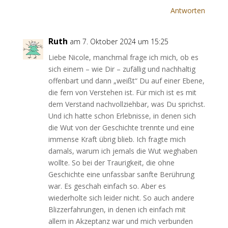
Antworten
Ruth
am 7. Oktober 2024 um 15:25
Liebe Nicole, manchmal frage ich mich, ob es
sich einem – wie Dir – zufällig und nachhaltig
offenbart und dann „weißt“ Du auf einer Ebene,
die fern von Verstehen ist. Für mich ist es mit
dem Verstand nachvollziehbar, was Du sprichst.
Und ich hatte schon Erlebnisse, in denen sich
die Wut von der Geschichte trennte und eine
immense Kraft übrig blieb. Ich fragte mich
damals, warum ich jemals die Wut weghaben
wollte. So bei der Traurigkeit, die ohne
Geschichte eine unfassbar sanfte Berührung
war. Es geschah einfach so. Aber es
wiederholte sich leider nicht. So auch andere
Blizzerfahrungen, in denen ich einfach mit
allem in Akzeptanz war und mich verbunden