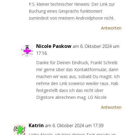
P.S. kleiner technischer Hinweis: Der Link zur
Buchung eines Gesprächs funktioniert
zumindest von meinem Androidphone nicht.
Antworten
Nicole Paskow
am 6. Oktober 2024 um
17:16
Danke für Deinen Eindruck, Frank! Schreib
mir gerne über das Kontaktformular, dann
machen wir was aus, sobald Du magst. Ich
nehme den Link sowieso wieder raus. Hab
festgestellt dass ich das nicht über
Digistore abrechnen mag. LG Nicole
Antworten
Katrin
am 6. Oktober 2024 um 17:39
Liebe Nicole, ich höre deinen Text gerade an