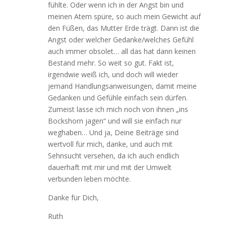
fühlte. Oder wenn ich in der Angst bin und
meinen Atem spüre, so auch mein Gewicht auf
den Füßen, das Mutter Erde trägt. Dann ist die
Angst oder welcher Gedanke/welches Gefühl
auch immer obsolet… all das hat dann keinen
Bestand mehr. So weit so gut. Fakt ist,
irgendwie weiß ich, und doch will wieder
jemand Handlungsanweisungen, damit meine
Gedanken und Gefühle einfach sein dürfen.
Zumeist lasse ich mich noch von ihnen „ins
Bockshorn jagen“ und will sie einfach nur
weghaben… Und ja, Deine Beiträge sind
wertvoll für mich, danke, und auch mit
Sehnsucht versehen, da ich auch endlich
dauerhaft mit mir und mit der Umwelt
verbunden leben möchte.
Danke für Dich,
Ruth