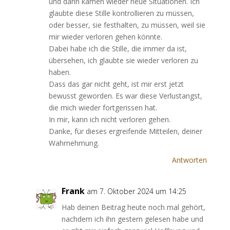
und dann kamen wieder neue Situationen. Ich
glaubte diese Stille kontrollieren zu müssen,
oder besser, sie festhalten, zu müssen, weil sie
mir wieder verloren gehen könnte.
Dabei habe ich die Stille, die immer da ist,
übersehen, ich glaubte sie wieder verloren zu
haben.
Dass das gar nicht geht, ist mir erst jetzt
bewusst geworden. Es war diese Verlustangst,
die mich wieder fortgerissen hat.
In mir, kann ich nicht verloren gehen.
Danke, für dieses ergreifende Mitteilen, deiner
Wahrnehmung.
Antworten
Frank
am 7. Oktober 2024 um 14:25
Hab deinen Beitrag heute noch mal gehört,
nachdem ich ihn gestern gelesen habe und