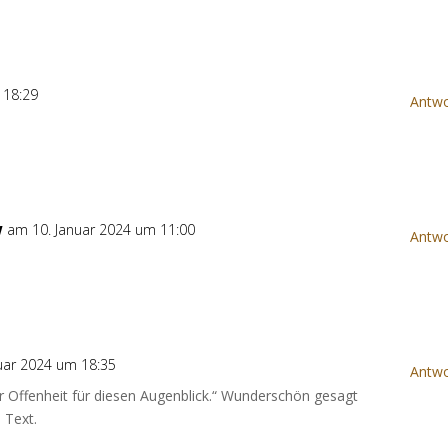
 18:29
Antwo
w
am 10. Januar 2024 um 11:00
Antwo
uar 2024 um 18:35
Antwo
r Offenheit für diesen Augenblick.“ Wunderschön gesagt
 Text.