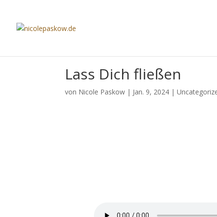
Lass Dich fließen
von
Nicole Paskow
|
Jan. 9, 2024
|
Uncategoriz
Lass D