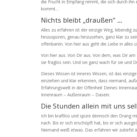
die Frucht in Empfang nimmt, die sich durch ihn 
kommt…
Nichts bleibt „draußen“ …
Alles zu erfahren ist der einzige Weg, lebendig
hinzuspüren, genau hinzusehen, ganz klar zu sein
offenbaren. Von hier aus geht die Liebe in alles 
Von hier aus. Von Dir aus. Von dem, was Dir am 
sie fraglos sein. Und sei ganz wach für sie und 
Dieses Wissen ist inneres Wissen, ist das einzig
einziehen und klar erkennen, dass niemand, außer
Erfahrungswelt in der Offenheit Deines Innenrau
Innenraum – Außenraum – Dasein.
Die Stunden allein mit uns se
Ich bin kraftlos und spüre dennoch den Drang mi
nach. Bis er sich erschöpft hat, bis er sich ausg
Niemand weiß etwas. Das erfahren wir zutiefst in