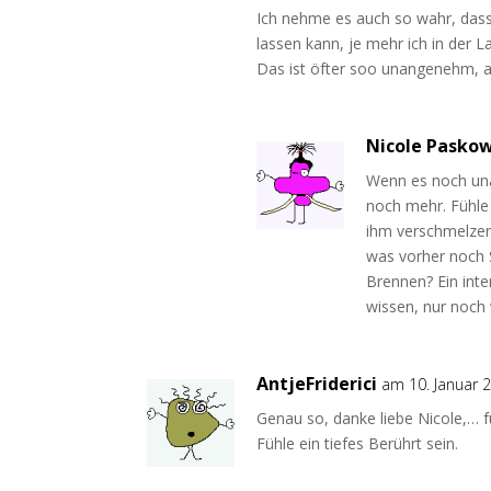
Ich nehme es auch so wahr, dass
lassen kann, je mehr ich in der 
Das ist öfter soo unangenehm, ab
Nicole Pasko
Wenn es noch una
noch mehr. Fühle 
ihm verschmelzen.
was vorher noch S
Brennen? Ein inte
wissen, nur noch
AntjeFriderici
am 10. Januar 
Genau so, danke liebe Nicole,… f
Fühle ein tiefes Berührt sein.