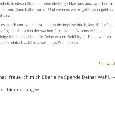
heit. In diesen Stunden, ohne die Möglichkeit uns auszuweichen, in
 immer. Dann halten wir an. Und wenn es weiter geht, dann geht es
t das.
d es in sich einregnen lässt … Lass die Impulse durch, lass die Gefühle
haftigkeit, die sich in der wachen Präsenz des Daseins erfährt.
feige für dieses Leben, für Deine echten Gefühle, für Deine wahren
t, spür einfach … fühle … sei … lass Dich fließen …
Sein was i
 hat, freue ich mich über eine Spende Deiner Wahl.
es hier entlang
⇒