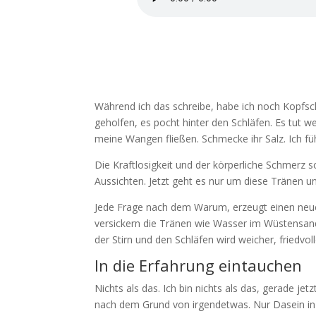
Während ich das schreibe, habe ich noch Kopfsch
geholfen, es pocht hinter den Schläfen. Es tut w
meine Wangen fließen. Schmecke ihr Salz. Ich füh
Die Kraftlosigkeit und der körperliche Schmerz sch
Aussichten. Jetzt geht es nur um diese Tränen u
Jede Frage nach dem Warum, erzeugt einen neuen St
versickern die Tränen wie Wasser im Wüstensand.
der Stirn und den Schläfen wird weicher, friedvoll
In die Erfahrung eintauchen
Nichts als das. Ich bin nichts als das, gerade 
nach dem Grund von irgendetwas. Nur Dasein in d