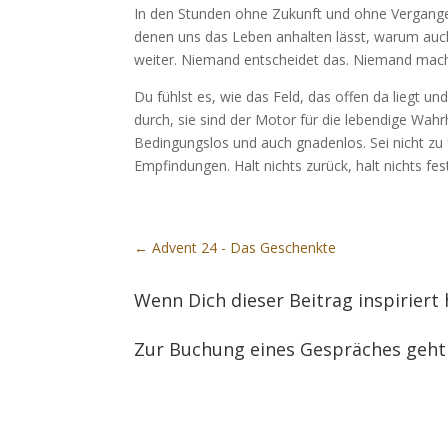
In den Stunden ohne Zukunft und ohne Vergangen
denen uns das Leben anhalten lässt, warum auch
weiter. Niemand entscheidet das. Niemand mach
Du fühlst es, wie das Feld, das offen da liegt un
durch, sie sind der Motor für die lebendige Wahr
Bedingungslos und auch gnadenlos. Sei nicht zu 
Empfindungen. Halt nichts zurück, halt nichts fes
←
Advent 24 - Das Geschenkte
Wenn Dich dieser Beitrag inspiriert
Zur Buchung eines Gespräches geht 