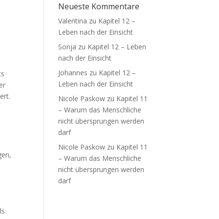
Neueste Kommentare
Valentina
zu
Kapitel 12 –
Leben nach der Einsicht
Sonja
zu
Kapitel 12 – Leben
nach der Einsicht
Johannes
zu
Kapitel 12 –
ts
Leben nach der Einsicht
er
ert.
Nicole Paskow
zu
Kapitel 11
– Warum das Menschliche
nicht übersprungen werden
darf
Nicole Paskow
zu
Kapitel 11
gen,
– Warum das Menschliche
nicht übersprungen werden
darf
ls