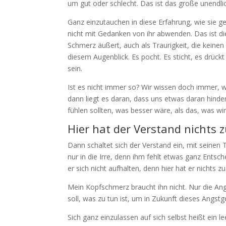
um gut oder schlecht. Das ist das große unendl
Ganz einzutauchen in diese Erfahrung, wie sie ge
nicht mit Gedanken von ihr abwenden. Das ist die
Schmerz äußert, auch als Traurigkeit, die keinen 
diesem Augenblick. Es pocht. Es sticht, es drückt 
sein.
Ist es nicht immer so? Wir wissen doch immer, w
dann liegt es daran, dass uns etwas daran hind
fühlen sollten, was besser wäre, als das, was w
Hier hat der Verstand nichts 
Dann schaltet sich der Verstand ein, mit seinen 
nur in die Irre, denn ihm fehlt etwas ganz Entsch
er sich nicht aufhalten, denn hier hat er nichts zu
Mein Kopfschmerz braucht ihn nicht. Nur die Angs
soll, was zu tun ist, um in Zukunft dieses Angstg
Sich ganz einzulassen auf sich selbst heißt ein le