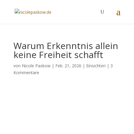
Warum Erkenntnis allein
keine Freiheit schafft
von
Nicole Paskow
|
Feb. 21, 2026
|
Einsichten
|
3
Kommentare
Warum Erkenntnis allein keine
Freiheit schafft-anhören