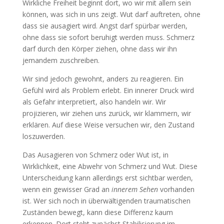
Wirkliche Freiheit beginnt dort, wo wir mit allem sein
können, was sich in uns zeigt. Wut darf auftreten, ohne
dass sie ausagiert wird. Angst darf spürbar werden,
ohne dass sie sofort beruhigt werden muss. Schmerz
darf durch den Körper ziehen, ohne dass wir ihn
jemandem zuschreiben.
Wir sind jedoch gewohnt, anders zu reagieren. Ein
Gefühl wird als Problem erlebt. Ein innerer Druck wird
als Gefahr interpretiert, also handeln wir. Wir
projizieren, wir ziehen uns zurück, wir klammern, wir
erklären. Auf diese Weise versuchen wir, den Zustand
loszuwerden.
Das Ausagieren von Schmerz oder Wut ist, in
Wirklichkeit, eine Abwehr von Schmerz und Wut. Diese
Unterscheidung kann allerdings erst sichtbar werden,
wenn ein gewisser Grad an
innerem Sehen
vorhanden
ist. Wer sich noch in überwältigenden traumatischen
Zuständen bewegt, kann diese Differenz kaum
erkennen. Dort steht zunächst Stabilisierung im