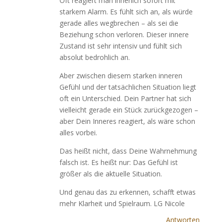
Oft reagiert man innerlich sofort mit
starkem Alarm. Es fühlt sich an, als würde
gerade alles wegbrechen – als sei die
Beziehung schon verloren. Dieser innere
Zustand ist sehr intensiv und fühlt sich
absolut bedrohlich an.
Aber zwischen diesem starken inneren
Gefühl und der tatsächlichen Situation liegt
oft ein Unterschied. Dein Partner hat sich
vielleicht gerade ein Stück zurückgezogen –
aber Dein Inneres reagiert, als wäre schon
alles vorbei.
Das heißt nicht, dass Deine Wahrnehmung
falsch ist. Es heißt nur: Das Gefühl ist
größer als die aktuelle Situation.
Und genau das zu erkennen, schafft etwas
mehr Klarheit und Spielraum. LG Nicole
Antworten