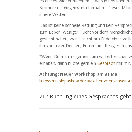
es dieses Wiedererkennen. Etwas in uns kann mi
Schmerz die Gegenwart übernahm. Dieses Mitbeko
innere Wetter.
Das ist keine schnelle Rettung und kein Versprec
zum Leben. Weniger Flucht vor dem Menschliche
gesucht haben, wartet nicht am Ende eines vollk
ihn vor lauter Denken, Fühlen und Reagieren aus 
*Wenn Du mit mir gemeinsam weiterforschen wills
erhalten, dann buche gern ein
Gespräch
mit mir.
Achtung: Neuer Workshop am 31.Mai:
https://nicolepaskow.de/zwischen-menschsein-u
Zur Buchung eines Gespräches geht 