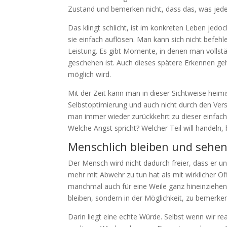
Zustand und bemerken nicht, dass das, was jed
Das klingt schlicht, ist im konkreten Leben jedoc
sie einfach auflösen. Man kann sich nicht befe
Leistung. Es gibt Momente, in denen man vollstä
geschehen ist. Auch dieses spätere Erkennen ge
möglich wird.
Mit der Zeit kann man in dieser Sichtweise heimis
Selbstoptimierung und auch nicht durch den Vers
man immer wieder zurückkehrt zu dieser einfach
Welche Angst spricht? Welcher Teil will handeln, 
Menschlich bleiben und sehe
Der Mensch wird nicht dadurch freier, dass er un
mehr mit Abwehr zu tun hat als mit wirklicher Of
manchmal auch für eine Weile ganz hineinziehen
bleiben, sondern in der Möglichkeit, zu bemerken
Darin liegt eine echte Würde. Selbst wenn wir rea