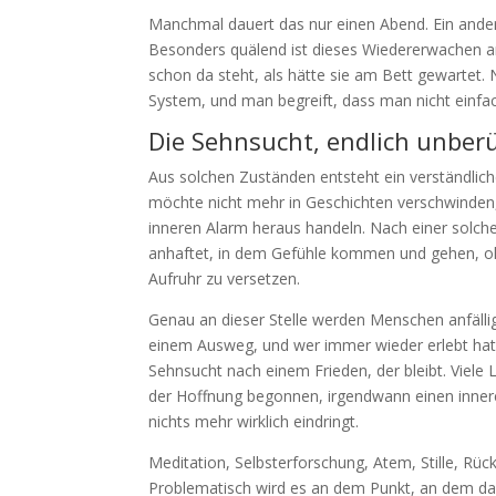
Manchmal dauert das nur einen Abend. Ein ander
Besonders quälend ist dieses Wiedererwachen 
schon da steht, als hätte sie am Bett gewartet.
System, und man begreift, dass man nicht einfach
Die Sehnsucht, endlich unber
Aus solchen Zuständen entsteht ein verständlic
möchte nicht mehr in Geschichten verschwinden
inneren Alarm heraus handeln. Nach einer solche
anhaftet, in dem Gefühle kommen und gehen, o
Aufruhr zu versetzen.
Genau an dieser Stelle werden Menschen anfällig 
einem Ausweg, und wer immer wieder erlebt hat, 
Sehnsucht nach einem Frieden, der bleibt. Viele
der Hoffnung begonnen, irgendwann einen innere
nichts mehr wirklich eindringt.
Meditation, Selbsterforschung, Atem, Stille, R
Problematisch wird es an dem Punkt, an dem da