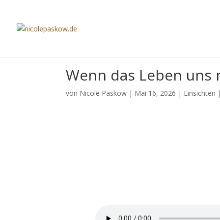
Wenn das Leben uns m
von
Nicole Paskow
|
Mai 16, 2026
|
Einsichten
Wenn das Leben un