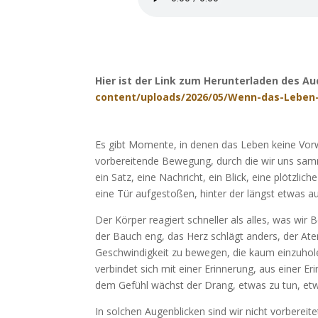
Hier ist der Link zum Herunterladen des Au
content/uploads/2026/05/Wenn-das-Leben-
Es gibt Momente, in denen das Leben keine Vorwa
vorbereitende Bewegung, durch die wir uns samm
ein Satz, eine Nachricht, ein Blick, eine plötzli
eine Tür aufgestoßen, hinter der längst etwas au
Der Körper reagiert schneller als alles, was wir
der Bauch eng, das Herz schlägt anders, der Ate
Geschwindigkeit zu bewegen, die kaum einzuhole
verbindet sich mit einer Erinnerung, aus einer E
dem Gefühl wächst der Drang, etwas zu tun, etwa
In solchen Augenblicken sind wir nicht vorbereit