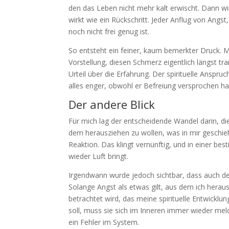
den das Leben nicht mehr kalt erwischt. Dann wi
wirkt wie ein Rückschritt. Jeder Anflug von Angs
noch nicht frei genug ist.
So entsteht ein feiner, kaum bemerkter Druck. 
Vorstellung, diesen Schmerz eigentlich längst t
Urteil über die Erfahrung. Der spirituelle Anspr
alles enger, obwohl er Befreiung versprochen ha
Der andere Blick
Für mich lag der entscheidende Wandel darin, die
dem herausziehen zu wollen, was in mir geschieh
Reaktion. Das klingt vernünftig, und in einer be
wieder Luft bringt.
Irgendwann wurde jedoch sichtbar, dass auch d
Solange Angst als etwas gilt, aus dem ich herau
betrachtet wird, das meine spirituelle Entwickl
soll, muss sie sich im Inneren immer wieder mel
ein Fehler im System.