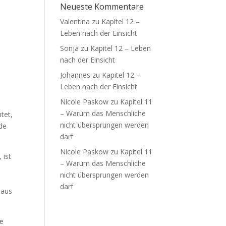
Neueste Kommentare
Valentina
zu
Kapitel 12 –
Leben nach der Einsicht
Sonja
zu
Kapitel 12 – Leben
nach der Einsicht
Johannes
zu
Kapitel 12 –
Leben nach der Einsicht
Nicole Paskow
zu
Kapitel 11
– Warum das Menschliche
tet,
nicht übersprungen werden
rde
darf
Nicole Paskow
zu
Kapitel 11
 ist
– Warum das Menschliche
nicht übersprungen werden
darf
 aus
re