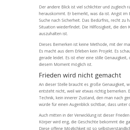
Der andere Blick ist viel schlichter und zugleich
herauskommt. Er bemerkt, was da ist. Angst im B
Suche nach Sicherheit. Das Bedürfnis, recht zu ha
Situation wiederfindet. Die Hilflosigkeit, die de
auszuhalten ist.
Dieses Bemerken ist keine Methode, mit der man s
Es macht aus dem Erleben kein Projekt. Es schau
gerade leidet. Es ist eher eine stille Genauigke
diesem Moment möglich ist.
Frieden wird nicht gemacht
An dieser Stelle braucht es große Genauigkeit, we
entsteht nicht, weil wir etwas richtig bemerken
Technik, kein innerer Zustand, den man nach gen
würde für einen Augenblick sichtbar, dass unter
Auch mitten in der Verwicklung ist dieser Friede
Körper wird eng, die Geschichte bekommt die gan
Diese offene Möglichkeit ist so selbstverständl