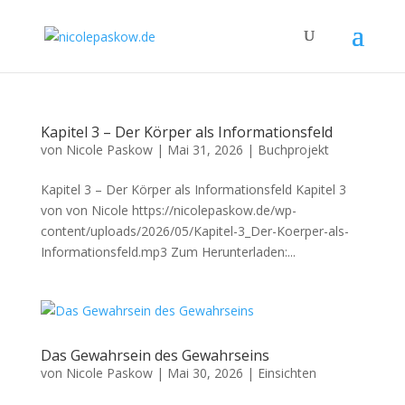
Kapitel 3 – Der Körper als Informationsfeld
von
Nicole Paskow
|
Mai 31, 2026
|
Buchprojekt
Kapitel 3 – Der Körper als Informationsfeld Kapitel 3
von von Nicole https://nicolepaskow.de/wp-
content/uploads/2026/05/Kapitel-3_Der-Koerper-als-
Informationsfeld.mp3 Zum Herunterladen:...
Das Gewahrsein des Gewahrseins
von
Nicole Paskow
|
Mai 30, 2026
|
Einsichten