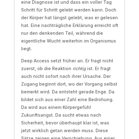
eine Diagnose ist und dass ein voller Tag
Schritt für Schritt gelebt werden kann. Doch
der Körper hat längst gelebt, was er gelesen
hat. Eine nachträgliche Erklärung erreicht oft
nur den denkenden Teil, während die
eigentliche Wucht weiterhin im Organismus
liegt.
Deep Access setzt früher an. Er fragt nicht
zuerst, ob die Reaktion
richtig
ist. Er fragt
auch nicht sofort nach ihrer Ursache. Der
Zugang beginnt dort, wo der Vorgang selbst
bemerkt wird. Da entsteht gerade Enge. Da
bildet sich aus einer Zahl eine Bedrohung.
Da wird aus einem Körpergefühl
Zukunftsangst. Da sucht etwas nach
Sicherheit, bevor überhaupt klar ist, was
jetzt wirklich getan werden muss. Diese
Sätze zeigen eine Verschiebung. Aus einer