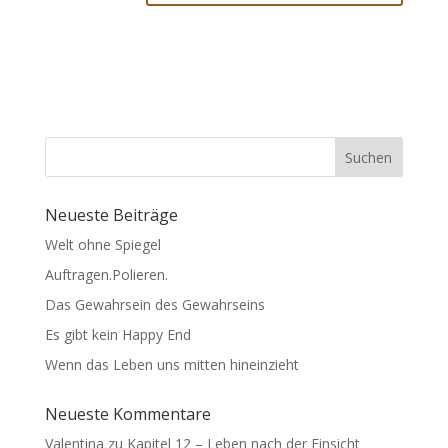
Suchen
Neueste Beiträge
Welt ohne Spiegel
Auftragen.Polieren.
Das Gewahrsein des Gewahrseins
Es gibt kein Happy End
Wenn das Leben uns mitten hineinzieht
Neueste Kommentare
Valentina
zu
Kapitel 12 – Leben nach der Einsicht