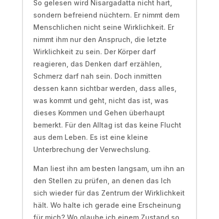
So gelesen wird Nisargadatta nicht hart,
sondern befreiend nüchtern. Er nimmt dem
Menschlichen nicht seine Wirklichkeit. Er
nimmt ihm nur den Anspruch, die letzte
Wirklichkeit zu sein. Der Körper darf
reagieren, das Denken darf erzählen,
Schmerz darf nah sein. Doch inmitten
dessen kann sichtbar werden, dass alles,
was kommt und geht, nicht das ist, was
dieses Kommen und Gehen überhaupt
bemerkt. Für den Alltag ist das keine Flucht
aus dem Leben. Es ist eine kleine
Unterbrechung der Verwechslung.
Man liest ihn am besten langsam, um ihn an
den Stellen zu prüfen, an denen das Ich
sich wieder für das Zentrum der Wirklichkeit
hält. Wo halte ich gerade eine Erscheinung
für mich? Wo glaube ich einem Zustand so