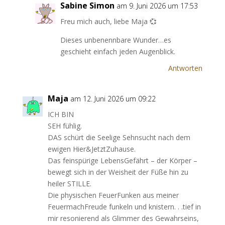
Sabine Simon
am 9. Juni 2026 um 17:53
Freu mich auch, liebe Maja 💞
Dieses unbenennbare Wunder…es
geschieht einfach jeden Augenblick.
Antworten
Maja
am 12. Juni 2026 um 09:22
ICH BIN
SEH fühlig.
DAS schürt die Seelige Sehnsucht nach dem
ewigen Hier&JetztZuhause.
Das feinspürige LebensGefährt – der Körper –
bewegt sich in der Weisheit der Füße hin zu
heiler STILLE.
Die physischen FeuerFunken aus meiner
FeuermachFreude funkeln und knistern. . .tief in
mir resonierend als Glimmer des Gewahrseins,