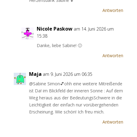
Herzensdank Sabine 💕
Antworten
Nicole Paskow
am 14. Juni 2026 um
15:38
Danke, liebe Sabine! 🙂
Antworten
Maja
am 9. Juni 2026 um 06:35
@Sabine Simon💕ohh eine weitere Mitreißende
ist Da! im Blickfeld der inneren Sonne : Auf dem
Weg heraus aus der BedeutungsSchwere in die
Leichtigkeit der einfach nur vorübergehenden
Erscheinung. Wie schön! Ich freu mich.
Antworten