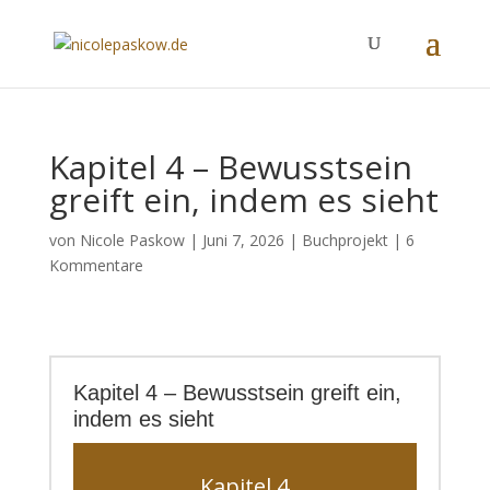
Kapitel 4 – Bewusstsein
greift ein, indem es sieht
von
Nicole Paskow
|
Juni 7, 2026
|
Buchprojekt
|
6
Kommentare
Kapitel 4 – Bewusstsein greift ein,
indem es sieht
Kapitel 4