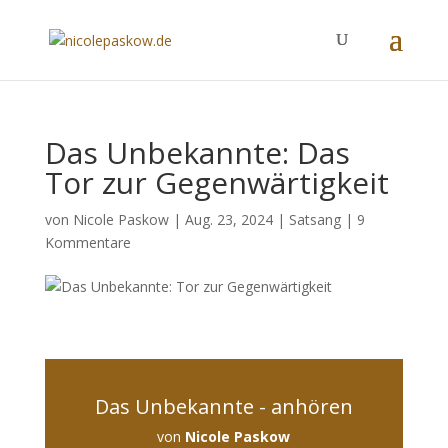
Das Unbekannte: Das
Tor zur Gegenwärtigkeit
von
Nicole Paskow
|
Aug. 23, 2024
|
Satsang
|
9
Kommentare
Das Unbekannte - anhören
von
Nicole Paskow