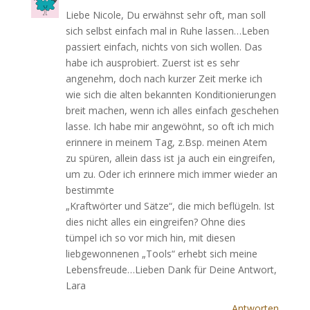
Liebe Nicole, Du erwähnst sehr oft, man soll
sich selbst einfach mal in Ruhe lassen…Leben
passiert einfach, nichts von sich wollen. Das
habe ich ausprobiert. Zuerst ist es sehr
angenehm, doch nach kurzer Zeit merke ich
wie sich die alten bekannten Konditionierungen
breit machen, wenn ich alles einfach geschehen
lasse. Ich habe mir angewöhnt, so oft ich mich
erinnere in meinem Tag, z.Bsp. meinen Atem
zu spüren, allein dass ist ja auch ein eingreifen,
um zu. Oder ich erinnere mich immer wieder an
bestimmte
„Kraftwörter und Sätze“, die mich beflügeln. Ist
dies nicht alles ein eingreifen? Ohne dies
tümpel ich so vor mich hin, mit diesen
liebgewonnenen „Tools“ erhebt sich meine
Lebensfreude…Lieben Dank für Deine Antwort,
Lara
Antworten