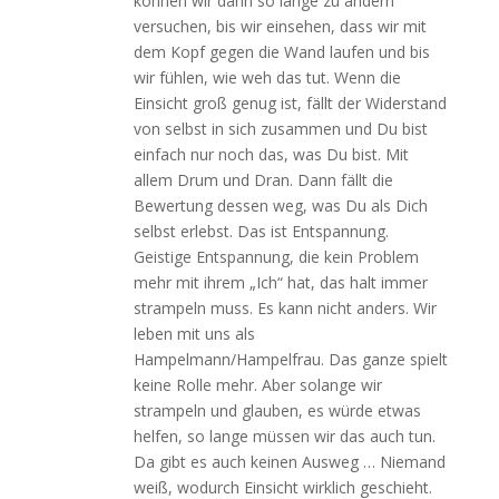
können wir dann so lange zu ändern
versuchen, bis wir einsehen, dass wir mit
dem Kopf gegen die Wand laufen und bis
wir fühlen, wie weh das tut. Wenn die
Einsicht groß genug ist, fällt der Widerstand
von selbst in sich zusammen und Du bist
einfach nur noch das, was Du bist. Mit
allem Drum und Dran. Dann fällt die
Bewertung dessen weg, was Du als Dich
selbst erlebst. Das ist Entspannung.
Geistige Entspannung, die kein Problem
mehr mit ihrem „Ich“ hat, das halt immer
strampeln muss. Es kann nicht anders. Wir
leben mit uns als
Hampelmann/Hampelfrau. Das ganze spielt
keine Rolle mehr. Aber solange wir
strampeln und glauben, es würde etwas
helfen, so lange müssen wir das auch tun.
Da gibt es auch keinen Ausweg … Niemand
weiß, wodurch Einsicht wirklich geschieht.