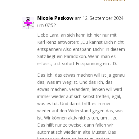
Nicole Paskow
am 12. September 2024
um 07:52
Liebe Lara, an sich kann ich hier nur mit
Karl Renz antworten: „Du kannst Dich nicht
entspannen! Also entspann Dich!“ In diesem
Satz liegt ein Paradoxon. Wenn man es
erfasst, tritt sofort Entspannung ein :-D.
Das Ich, das etwas machen will ist ja genau
das, was im Weg ist. Und das Ich, das
etwas machen, verändern, lenken will wird
immer wieder auf sich selbst treffen, egal,
was es tut. Und damit trifft es immer
wieder auf den Widerstand gegen das, was
ist. Wir können aktiv nichts tun, um … zu.
Das hilft nur zeitweise, dann fallen wir
automatisch wieder in alte Muster. Das