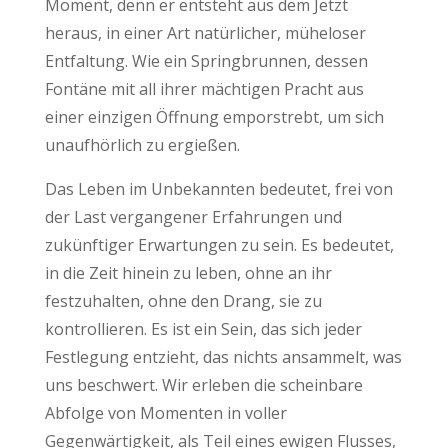
Moment, denn er entsteht aus dem Jetzt
heraus, in einer Art natürlicher, müheloser
Entfaltung. Wie ein Springbrunnen, dessen
Fontäne mit all ihrer mächtigen Pracht aus
einer einzigen Öffnung emporstrebt, um sich
unaufhörlich zu ergießen.
Das Leben im Unbekannten bedeutet, frei von
der Last vergangener Erfahrungen und
zukünftiger Erwartungen zu sein. Es bedeutet,
in die Zeit hinein zu leben, ohne an ihr
festzuhalten, ohne den Drang, sie zu
kontrollieren. Es ist ein Sein, das sich jeder
Festlegung entzieht, das nichts ansammelt, was
uns beschwert. Wir erleben die scheinbare
Abfolge von Momenten in voller
Gegenwärtigkeit, als Teil eines ewigen Flusses,